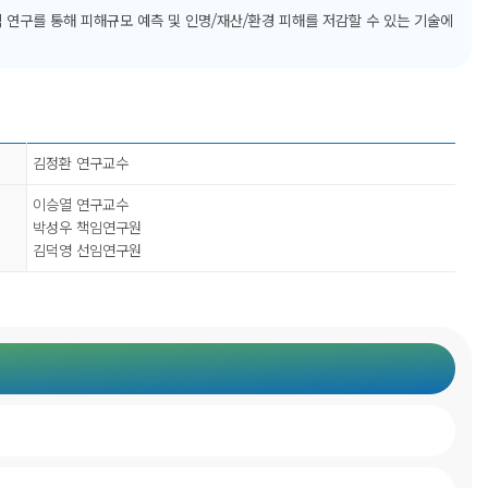
적 연구를 통해 피해규모 예측 및 인명/재산/환경 피해를 저감할 수 있는 기술에
김정환 연구교수
이승열 연구교수
박성우 책임연구원
김덕영 선임연구원
센터
연구성과