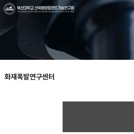
화재폭발연구센터