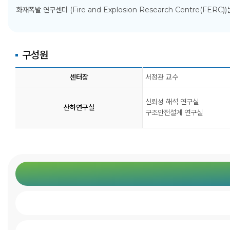
화재폭발 연구센터 (Fire and Explosion Research Centre(FER
구성원
센터장
서정관 교수
신뢰성 해석 연구실
산하연구실
구조안전설계 연구실
KOSORI
새