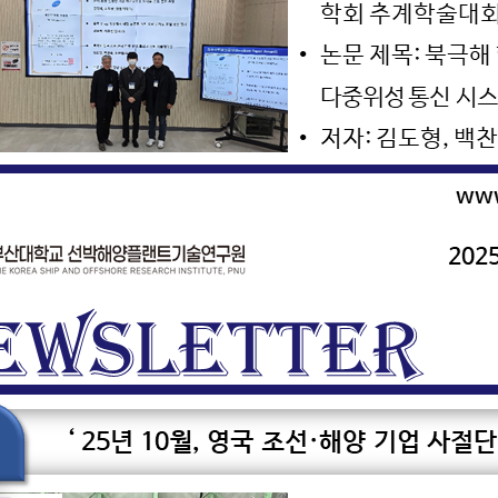
조선해양ICT융합연구실