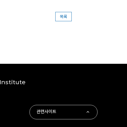
목록
nstitute
관련사이트