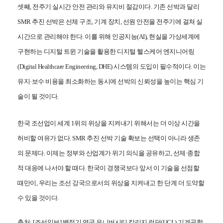
셋째, 전주기 실시간 안전 관리와 유지비 절감이다. 기존 선박과 달리
SMR 추진 선박은 선체 구조, 기계 장치, 선원 안전을 전주기에 걸쳐 실
시간으로 관리해야 한다. 이를 위해 인공지능(AI), 현실을 가상세계에
구현하는 디지털 트윈 기술을 활용한 디지털 헬스케어 엔지니어링
(Digital Healthcare Engineering, DHE) 시스템의 도입이 필수적이다. 이는
유지·보수 비용을 최소화하는 동시에 선박의 신뢰성을 높이는 핵심 기
술이 될 것이다.
한국 조선업이 세계 1위의 위상을 지켜내기 위해서는 더 이상 시간을
허비할 여유가 없다. SMR 추진 선박 기술 확보는 선택이 아니라 생존
의 문제다. 이제는 정부와 산업계가 위기 의식을 공유하고, 선제·종합
적 대응에 나서야 할 때다. 한국이 경쟁국보다 앞서 이 기술을 선점할
때만이, 우리는 조선 강국으로서의 위상을 지켜내고 한 단계 더 도약할
수 있을 것이다.
출처: [조선일보]
백점기 영국 유니버시티 칼리지 런던(UCL) 기계공학