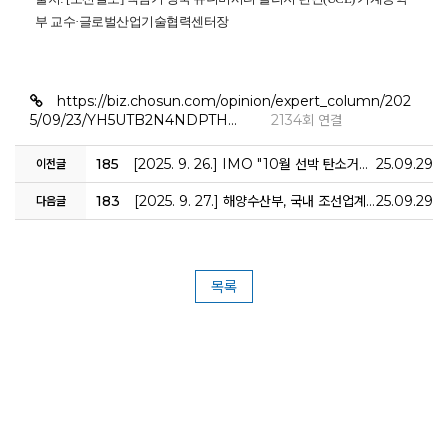
부 교수·글로벌산업기술협력센터장
https://biz.chosun.com/opinion/expert_column/202
5/09/23/YH5UTB2N4NDPTH…
2134회 연결
185
[2025. 9. 26.] IMO "10월 선박 탄소거래제 도입 확정"…국내 조선업 파급효과 어디까지
25.09.29
이전글
183
[2025. 9. 27.] 해양수산부, 국내 조선업계가 개발한 액화수소 운반 기술, 국제 기준으로 인정
25.09.29
다음글
목록