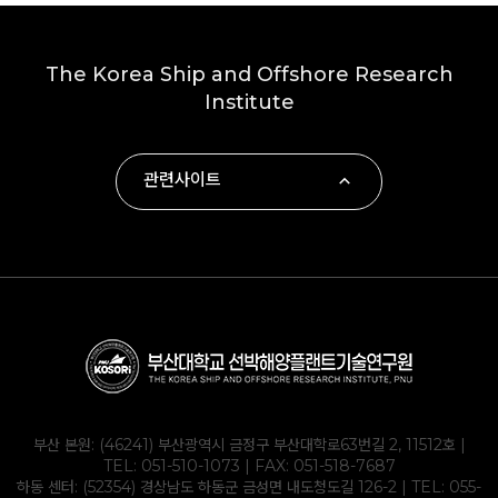
The Korea Ship and Offshore Research
Institute
관련사이트
∙ 부산대학교
∙ 하동군
∙ 부산대학교 조선해양공학과
∙ KOLAS
부산 본원: (46241) 부산광역시 금정구 부산대학로63번길 2, 11512호 |
TEL:
051-510-1073
| FAX: 051-518-7687
하동 센터: (52354) 경상남도 하동군 금성면 내도청도길 126-2 | TEL:
055-