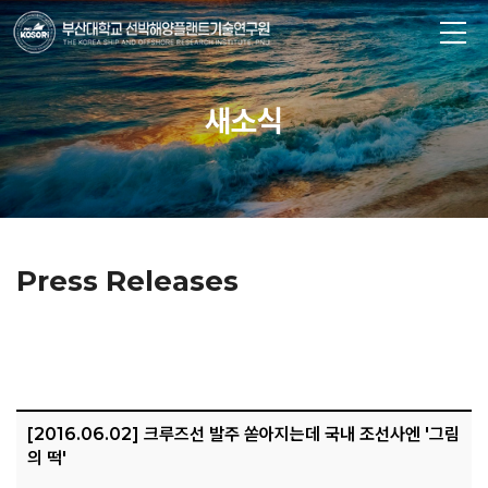
새소식
Press Releases
[2016.06.02] 크루즈선 발주 쏟아지는데 국내 조선사엔 '그림
의 떡'