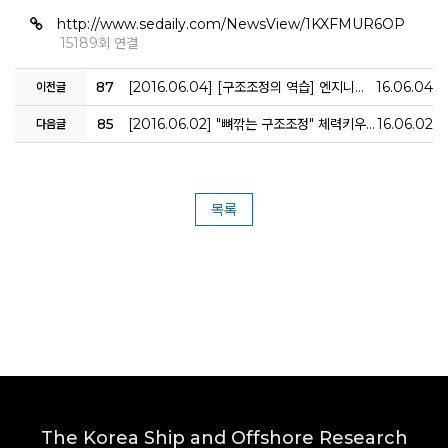
http://www.sedaily.com/NewsView/1KXFMUR6OP
15189회 연결
87
[2016.06.04] [구조조정의 역습] 엔지니어 해외유출, 조선 경쟁력 우려
16.06.04
이전글
85
[2016.06.02] "뼈깎는 구조조정" 체력키우는 글로벌 조선·해운사
16.06.02
다음글
목록
The Korea Ship and Offshore Research