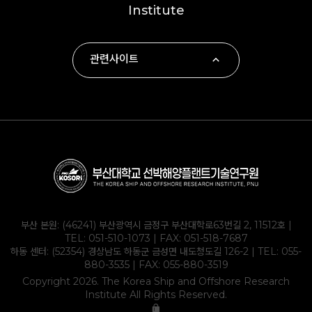
Institute
관련사이트
∙ 부산대학교
∙ 하동군
∙ 부산대학교 조선해양공학과
∙ KOLAS
부산 본원: (46241) 부산광역시 금정구 부산대학로63번길 2, 11512호 |
TEL:
051-510-1073
| FAX: 051-518-7687
하동 센터: (52354) 경상남도 하동군 금성면 내도청도길 126-2 | TEL:
055-
880-3535
| FAX: 055-880-3519
Copyright 2026. The Korea Ship and Offshore Research
Institute All Rights Reserved.