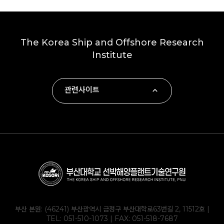
The Korea Ship and Offshore Research
Institute
관련사이트
∙ 부산대학교
∙ 하동군
∙ 부산대학교 조선해양공학과
∙ KOLAS
부산 본원: (46241) 부산광역시 금정구 부산대학로63번길 2, 11512호 |
TEL:
051-510-1073
| FAX: 051-518-7687